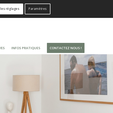
les réglages
Paramètres
VES
INFOS PRATIQUES
CONTACTEZ NOUS !