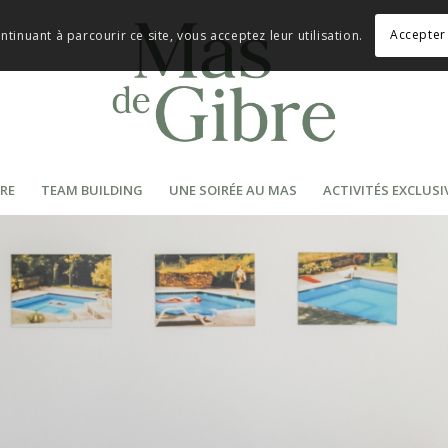
Accepter 
ontinuant à parcourir ce site, vous acceptez leur utilisation.
RE
TEAM BUILDING
UNE SOIRÉE AU MAS
ACTIVITÉS EXCLUSI