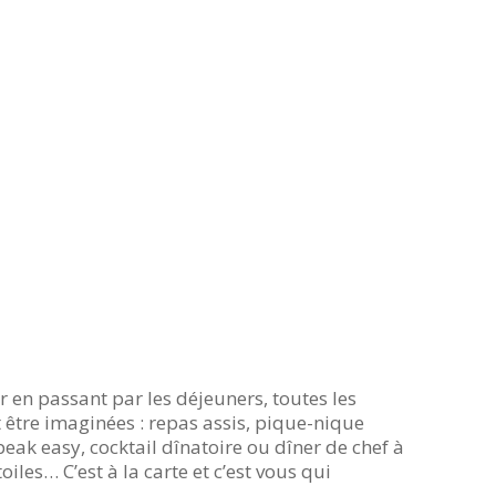
 en passant par les déjeuners, toutes les
être imaginées : repas assis, pique-nique
peak easy, cocktail dînatoire ou dîner de chef à
oiles… C’est à la carte et c’est vous qui