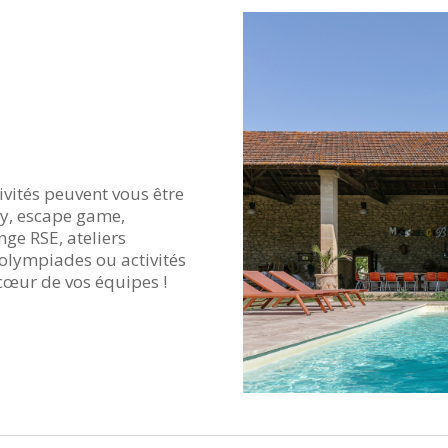
ivités peuvent vous être
ty, escape game,
nge RSE, ateliers
olympiades ou activités
 cœur de vos équipes !