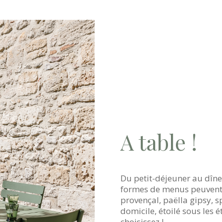
A table !
Du petit-déjeuner au dîner
formes de menus peuvent 
provençal, paëlla gipsy, s
domicile, étoilé sous les ét
choisissez !