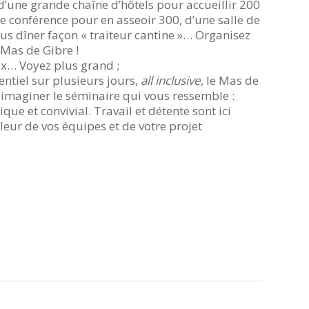
d’une grande chaîne d’hôtels pour accueillir 200
de conférence pour en asseoir 300, d’une salle de
ous dîner façon « traiteur cantine »… Organisez
 Mas de Gibre !
x… Voyez plus grand ;
entiel sur plusieurs jours,
all inclusive
, le Mas de
 imaginer le séminaire qui vous ressemble :
que et convivial. Travail et détente sont ici
leur de vos équipes et de votre projet