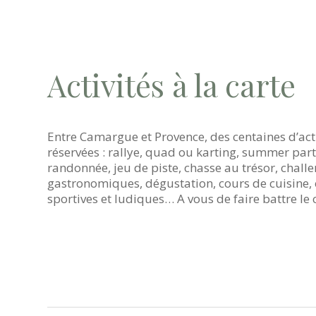
Activités à la carte
Entre Camargue et Provence, des centaines d’act
réservées : rallye, quad ou karting, summer par
randonnée, jeu de piste, chasse au trésor, challe
gastronomiques, dégustation, cours de cuisine, 
sportives et ludiques… A vous de faire battre le