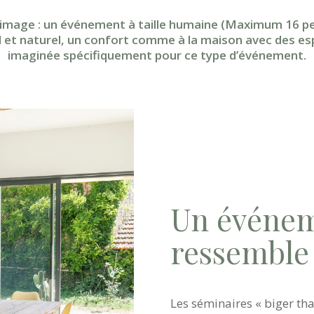
image : un événement à taille humaine (Maximum 16 pe
 et naturel, un confort comme à la maison avec des esp
imaginée spécifiquement pour ce type d’événement.
Un événem
ressemble
Les séminaires « biger tha