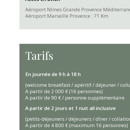
Aéroport Nîmes Grande Provence Méditerrané
Aéroport Marseille Provence : 71 Km
Tarifs
En journée de 9 h à 18 h
(welcome breakfast / apéritif / déjeuner / collat
A partir de 2 000 € (16 personnes)
A partir de 90 € / personne supplémentaire
A partir de 2 jours et 1 nuit all inclusive
(petits-déjeuners / déjeuners / dîner / collation
A partir de 4 800 € (maximum 16 personnes)