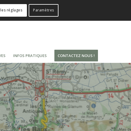
les réglages
Paramètres
VES
INFOS PRATIQUES
CONTACTEZ NOUS !