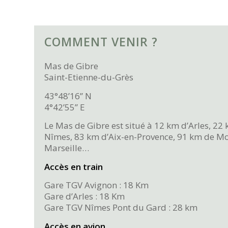
COMMENT VENIR ?
Mas de Gibre
Saint-Etienne-du-Grès
43°48’16’’ N
4°42’55’’ E
Le Mas de Gibre est situé à 12 km d’Arles, 22
Nîmes, 83 km d’Aix-en-Provence, 91 km de Mo
Marseille…
Accès en train
Gare TGV Avignon : 18 Km
Gare d’Arles : 18 Km
Gare TGV Nîmes Pont du Gard : 28 km
Accès en avion