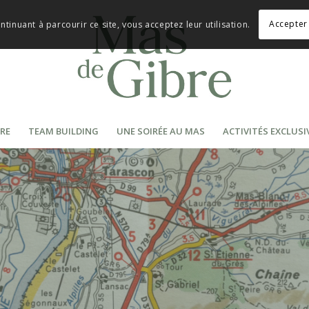
Accepter 
ontinuant à parcourir ce site, vous acceptez leur utilisation.
RE
TEAM BUILDING
UNE SOIRÉE AU MAS
ACTIVITÉS EXCLUSI