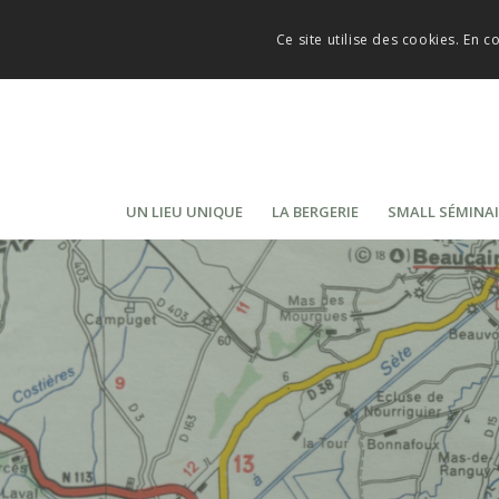
Ce site utilise des cookies. En c
UN LIEU UNIQUE
LA BERGERIE
SMALL SÉMINAI