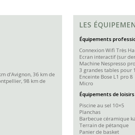
LES ÉQUIPEME
Équipements professi
Connexion Wifi Très Ha
Ecran interactif (sur d
Machine Nespresso pro
3 grandes tables pour 
 km d’Avignon, 36 km de
Enceinte Bose L1 pro 8
ntpellier, 98 km de
Micro
Équipements de loisirs
Piscine au sel 10×5
Planchas
Barbecue céramique k
Terrain de pétanque
Panier de basket